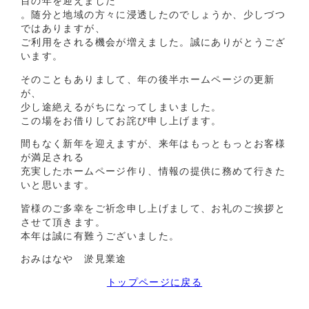
目の年を迎えました
。随分と地域の方々に浸透したのでしょうか、少しづつ
ではありますが、
ご利用をされる機会が増えました。誠にありがとうござ
います。
そのこともありまして、年の後半ホームページの更新
が、
少し途絶えるがちになってしまいました。
この場をお借りしてお詫び申し上げます。
間もなく新年を迎えますが、来年はもっともっとお客様
が満足される
充実したホームページ作り、情報の提供に務めて行きた
いと思います。
皆様のご多幸をご祈念申し上げまして、お礼のご挨拶と
させて頂きます。
本年は誠に有難うございました。
おみはなや 淤見業途
トップページに戻る