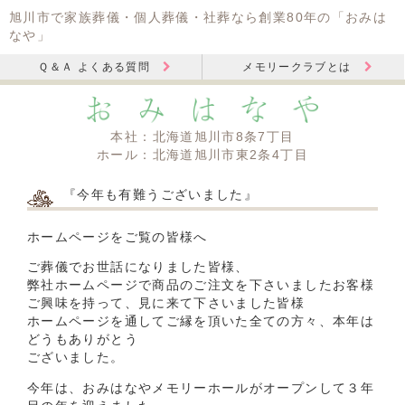
旭川市で家族葬儀・個人葬儀・社葬なら創業80年の「おみは
なや」
Ｑ＆Ａ よくある質問
メモリークラブとは
本社：北海道旭川市8条7丁目
ホール：北海道旭川市東2条4丁目
『今年も有難うございました』
ホームページをご覧の皆様へ
ご葬儀でお世話になりました皆様、
弊社ホームページで商品のご注文を下さいましたお客様
ご興味を持って、見に来て下さいました皆様
ホームページを通してご縁を頂いた全ての方々、本年は
どうもありがとう
ございました。
今年は、おみはなやメモリーホールがオープンして３年