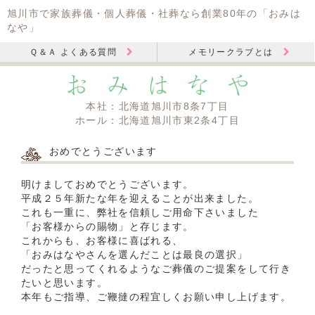
旭川市で家族葬儀・個人葬儀・社葬なら創業80年の「おみは
なや」
Ｑ＆Ａ よくある質問
メモリークラブとは
本社：北海道旭川市8条7丁目
ホール：北海道旭川市東2条4丁目
おめでとうございます
明けましておめでとうございます。
平成２５年新たな年を迎えることが出来ました。
これも一重に、弊社を信頼しご用命下さいました
「お客様からの賜物」と存じます。
これからも、お客様に喜ばれる、
「おみはなやさんを選んだことは最良の選択」
だったと思ってくれるようなご葬儀のご提案をして行き
たいと思います。
本年もご指導、ご鞭撻の程宜しくお願い申し上げます。