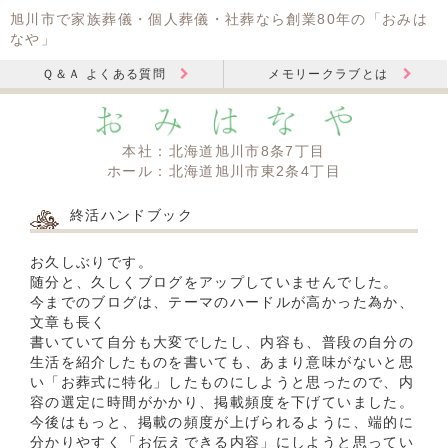
旭川市で家族葬儀・個人葬儀・社葬なら創業80年の「おみは
なや」
Ｑ＆Ａ よくある質問
メモリークラブとは
本社：北海道旭川市8条7丁目
ホール：北海道旭川市東2条4丁目
終活ハンドブック
お久しぶりです。
随分と、久しくブログをアップしていませんでした。
今までのブログは、テーマのハードルが高かった為か、
文章も長く
書いていて自分も大変でしたし、内容も、普段の自分の
生活を紹介したものを書いても、あまり意味がないと思
い「お葬式に特化」したものにしようと思ったので、内
容の選定に時間がかかり、掲載頻度を下げていました。
今後はもっと、掲載の頻度が上げられるように、端的に
分かりやすく「お伝えできる内容」にしようと思ってい