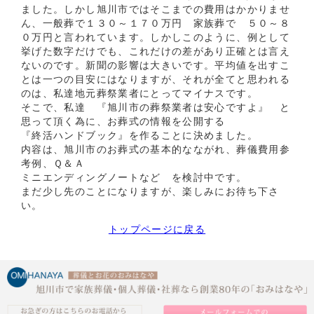
ました。しかし旭川市ではそこまでの費用はかかりませ
ん、一般葬で１３０～１７０万円 家族葬で ５０～８
０万円と言われています。しかしこのように、例として
挙げた数字だけでも、これだけの差があり正確とは言え
ないのです。新聞の影響は大きいです。平均値を出すこ
とは一つの目安にはなりますが、それが全てと思われる
のは、私達地元葬祭業者にとってマイナスです。
そこで、私達 『旭川市の葬祭業者は安心ですよ』 と
思って頂く為に、お葬式の情報を公開する
『終活ハンドブック』を作ることに決めました。
内容は、旭川市のお葬式の基本的なながれ、葬儀費用参
考例、Ｑ＆Ａ
ミニエンディングノートなど を検討中です。
まだ少し先のことになりますが、楽しみにお待ち下さ
い。
トップページに戻る